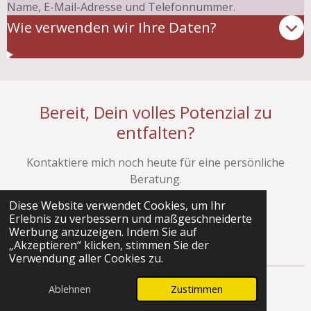
Name, E-Mail-Adresse und Telefonnummer.
Wie verwenden wir Ihre Daten?
Bereit, Dein volles Potenzial zu
entfalten?
Kontaktiere mich noch heute für eine persönliche
Beratung.
Diese Website verwendet Cookies, um Ihr
Jetzt kontaktieren
Erlebnis zu verbessern und maßgeschneiderte
Werbung anzuzeigen. Indem Sie auf
„Akzeptieren“ klicken, stimmen Sie der
Verwendung aller Cookies zu.
© 2024 - 2026 www.soul2mind.de
Ablehnen
Zustimmen